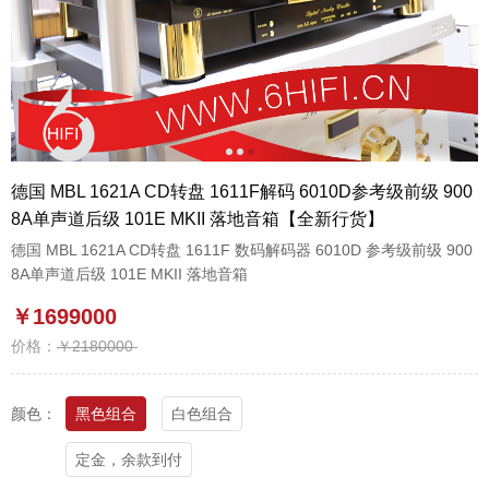
1
2
3
德国 MBL 1621A CD转盘 1611F解码 6010D参考级前级 900
8A单声道后级 101E MKII 落地音箱【全新行货】
德国 MBL 1621A CD转盘 1611F 数码解码器 6010D 参考级前级 900
8A单声道后级 101E MKII 落地音箱
￥1699000
价格：
￥2180000
颜色：
黑色组合
白色组合
定金，余款到付