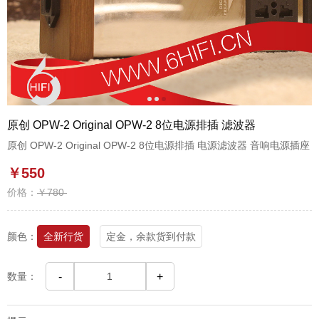
1
2
3
原创 OPW-2 Original OPW-2 8位电源排插 滤波器
原创 OPW-2 Original OPW-2 8位电源排插 电源滤波器 音响电源插座
￥550
价格：
￥780
颜色：
全新行货
定金，余款货到付款
数量：
-
+