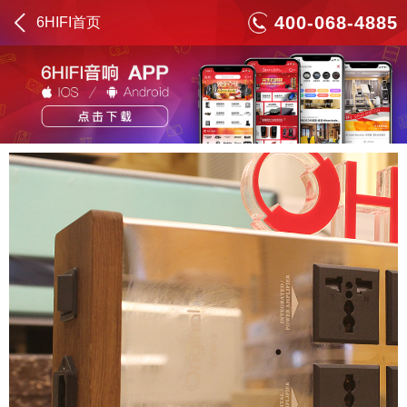
400-068-4885
6HIFI首页