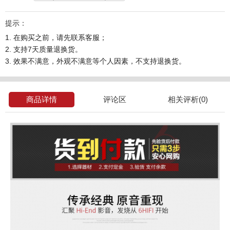
提示：
1. 在购买之前，请先联系客服；
2. 支持7天质量退换货。
3. 效果不满意，外观不满意等个人因素，不支持退换货。
商品详情
评论区
相关评析(0)