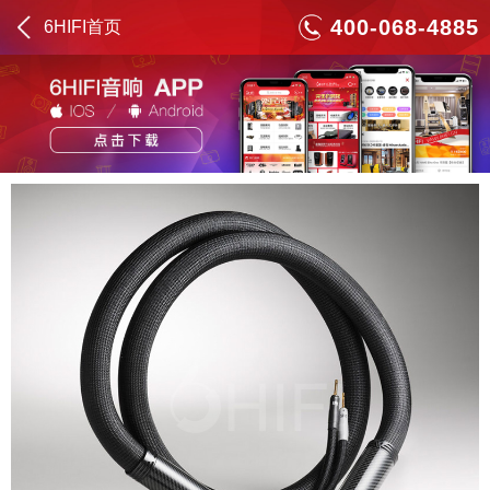
400-068-4885
6HIFI首页