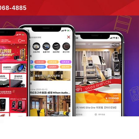
068-4885