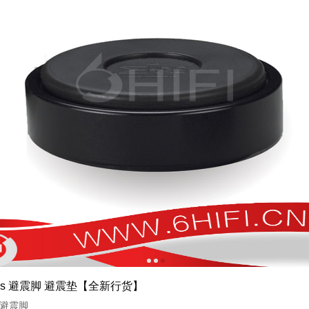
1
2
3
bus 避震脚 避震垫【全新行货】
s 避震脚