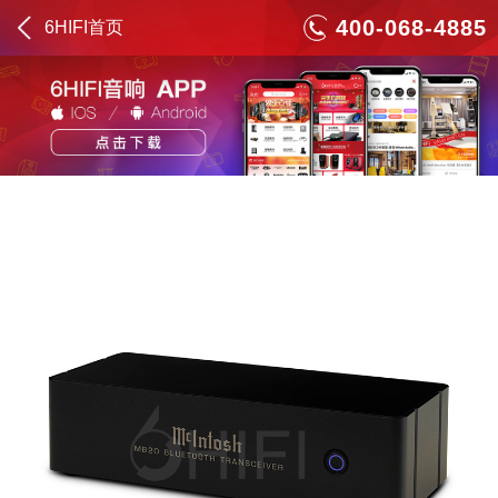
400-068-4885
6HIFI首页