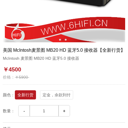
1
2
3
美国 McIntosh麦景图 MB20 HD 蓝牙5.0 接收器【全新行货】
McIntosh 麦景图 MB20 HD 蓝牙5.0 接收器
￥4500
价格：
￥5900
颜色：
全新行货
定金，余款到付
数量：
-
+