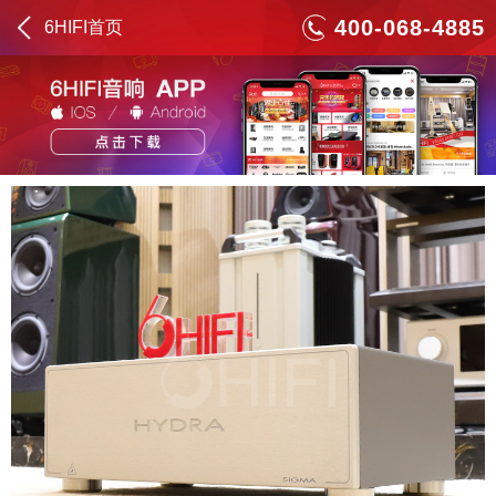
400-068-4885
6HIFI首页