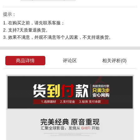
提示：
1. 在购买之前，请先联系客服；
2. 支持7天质量退换货。
3. 效果不满意，外观不满意等个人因素，不支持退换货。
商品详情
评论区
相关评析(0)