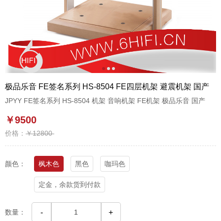
1
2
3
极品乐音 FE签名系列 HS-8504 FE四层机架 避震机架 国产
JPYY FE签名系列 HS-8504 机架 音响机架 FE机架 极品乐音 国产
￥9500
价格：
￥12800
颜色：
枫木色
黑色
咖玛色
定金，余款货到付款
数量：
-
+