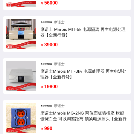
56000
￥
摩诺士
摩诺士 Mnrois MIT-5k 电源隔离 再生电源处理
器【全新行货】
39000
￥
摩诺士
摩诺士Mnrois MIT-3kv 电源处理器 再生电源处
理器【全新行货】
19800
￥
摩诺士
摩诺士Mnrois MG-2NG 两位面板墙插座 旗舰
镀铑白金 可以调整距离 锁紧电源插头【全新行
货】
990
￥