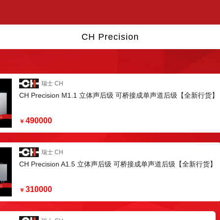
CH Precision
瑞士 CH
CH Precision M1.1 立体声后级 可桥接成单声道后级【全新行货】
490000
￥
瑞士 CH
CH Precision A1.5 立体声后级 可桥接成单声道后级【全新行货】
310000
￥